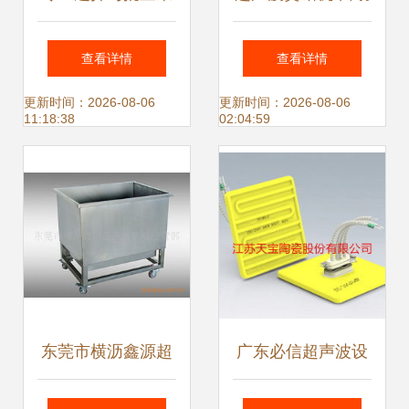
购指南 标准超声波
化机械领域的革新
查看详情
查看详情
清洗机、设备与模
者——广超超声波
更新时间：2026-08-06
更新时间：2026-08-06
11:18:38
02:04:59
具
设备厂的卓越贡献
东莞市横沥鑫源超
广东必信超声波设
声波机械经营部产
备厂 引领自动化时