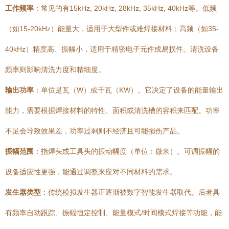
工作频率
：常见的有15kHz, 20kHz, 28kHz, 35kHz, 40kHz等。低频
（如15-20kHz）能量大，适用于大型件或难焊接材料；高频（如35-
40kHz）精度高、振幅小，适用于精密电子元件或易损件。清洗设备
频率则影响清洗力度和精细度。
输出功率
：单位是瓦（W）或千瓦（KW）。它决定了设备的能量输出
能力，需要根据焊接材料的特性、面积或清洗槽的容积来匹配。功率
不足会导致效果差，功率过剩则不经济且可能损伤产品。
振幅范围
：指焊头或工具头的振动幅度（单位：微米）。可调振幅的
设备适应性更强，能通过调整来应对不同材料的需求。
发生器类型
：传统模拟发生器正逐渐被数字智能发生器取代。后者具
有频率自动跟踪、振幅恒定控制、能量模式/时间模式焊接等功能，能