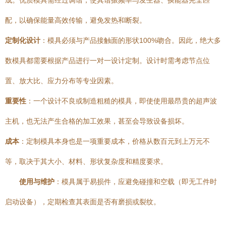
成。优质模具需经过调谐，使其谐振频率与发生器、换能器完全匹
配，以确保能量高效传输，避免发热和断裂。
定制化设计
：模具必须与产品接触面的形状100%吻合。因此，绝大多
数模具都需要根据产品进行一对一设计定制。设计时需考虑节点位
置、放大比、应力分布等专业因素。
重要性
：一个设计不良或制造粗糙的模具，即使使用最昂贵的超声波
主机，也无法产生合格的加工效果，甚至会导致设备损坏。
成本
：定制模具本身也是一项重要成本，价格从数百元到上万元不
等，取决于其大小、材料、形状复杂度和精度要求。
使用与维护
：模具属于易损件，应避免碰撞和空载（即无工件时
启动设备），定期检查其表面是否有磨损或裂纹。